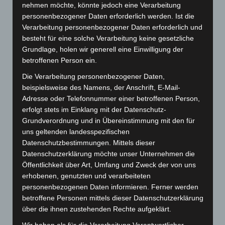
nehmen möchte, könnte jedoch eine Verarbeitung
personenbezogener Daten erforderlich werden. Ist die
Verarbeitung personenbezogener Daten erforderlich und
besteht für eine solche Verarbeitung keine gesetzliche
Grundlage, holen wir generell eine Einwilligung der
betroffenen Person ein.
Die Verarbeitung personenbezogener Daten,
beispielsweise des Namens, der Anschrift, E-Mail-
Adresse oder Telefonnummer einer betroffenen Person,
erfolgt stets im Einklang mit der Datenschutz-
Art.-Nr. FS-K
Grundverordnung und in Übereinstimmung mit den für
Faltschachtel, weiß glänzend
uns geltenden landesspezifischen
Datenschutzbestimmungen. Mittels dieser
Preis: 0,00 € zzgl. MwSt. + Versandkosten
Datenschutzerklärung möchte unser Unternehmen die
Öffentlichkeit über Art, Umfang und Zweck der von uns
erhobenen, genutzten und verarbeiteten
personenbezogenen Daten informieren. Ferner werden
betroffene Personen mittels dieser Datenschutzerklärung
über die ihnen zustehenden Rechte aufgeklärt.
Wir haben als für die Verarbeitung Verantwortlicher