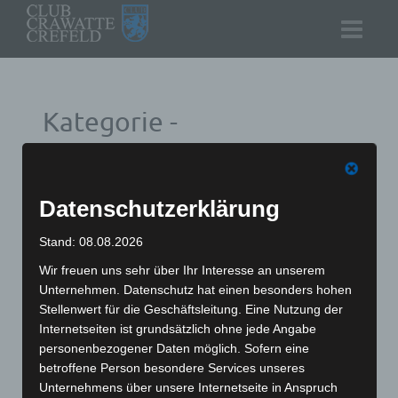
Kategorie -
Verpackungen
Datenschutzerklärung
Stand: 08.08.2026
Wir freuen uns sehr über Ihr Interesse an unserem
Alle
Krawatten
Tücher
Sets
Schleifen
Unternehmen. Datenschutz hat einen besonders hohen
Schals
Verpackungen
Hemden + Blusen
Stellenwert für die Geschäftsleitung. Eine Nutzung der
Hosenträger
Outlet
Neuheiten
Internetseiten ist grundsätzlich ohne jede Angabe
personenbezogener Daten möglich. Sofern eine
betroffene Person besondere Services unseres
Unternehmens über unsere Internetseite in Anspruch