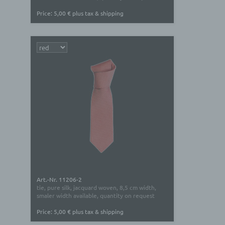
Price: 5,00 € plus tax & shipping
Art.-Nr. 11206-2
tie, pure silk, jacquard woven, 8,5 cm width,
smaler width available, quantity on request
Price: 5,00 € plus tax & shipping