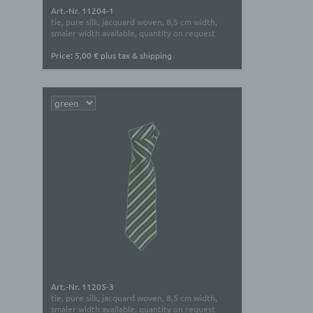
Art.-Nr. 11204-1
tie, pure silk, jacquard woven, 8,5 cm width,
smaler width available, quantity on request
Price: 5,00 € plus tax & shipping
Art.-Nr. 11205-3
tie, pure silk, jacquard woven, 8,5 cm width,
smaler width available, quantity on request